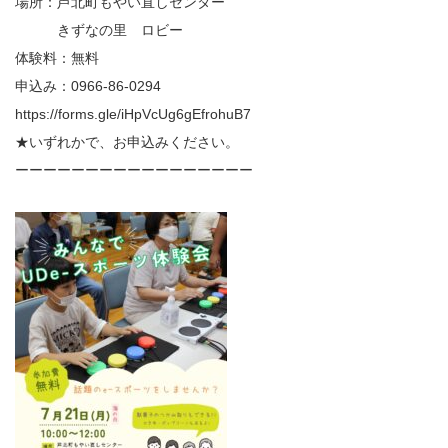
場所：芦北町もやい直しセンター
きずなの里 ロビー
体験料：無料
申込み：0966-86-0294
https://forms.gle/iHpVcUg6gEfrohuB7
★いずれかで、お申込みください。
ーーーーーーーーーーーーーーーーー